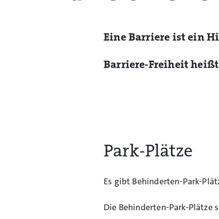
Eine Barriere ist ein H
Barriere-Freiheit heiß
Park-Plätze
Es gibt Behinderten-Park-Plät
Die Behinderten-Park-Plätze