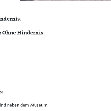
indernis.
t: Ohne Hindernis.
ze.
 sind neben dem Museum.