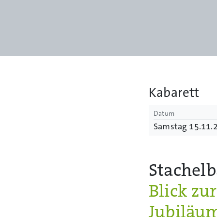
Kabarett
Datum
Samstag 15.11.
Stachel
Blick zu
Jubiläu