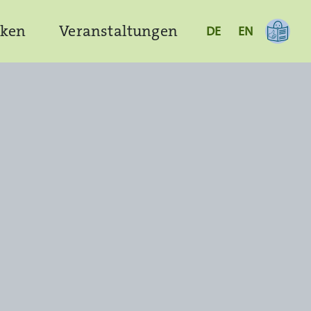
cken
Veranstaltungen
DE
EN