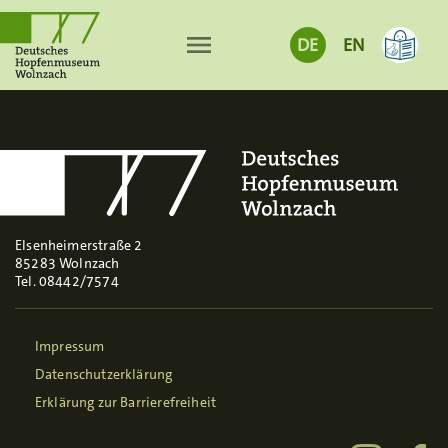
menu
DE
EN
Elsenheimerstraße 2
85283 Wolnzach
Tel. 08442/7574
Impressum
Datenschutzerklärung
Erklärung zur Barrierefreiheit