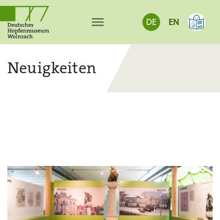
menu
DE
EN
Neuigkeiten