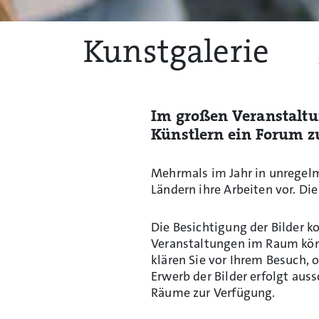
Kunstgalerie
Im großen Veranstalt
Künstlern ein Forum zu
Mehrmals im Jahr in unregelm
Ländern ihre Arbeiten vor. D
Die Besichtigung der Bilder k
Veranstaltungen im Raum könn
klären Sie vor Ihrem Besuch, 
Erwerb der Bilder erfolgt aus
Räume zur Verfügung.