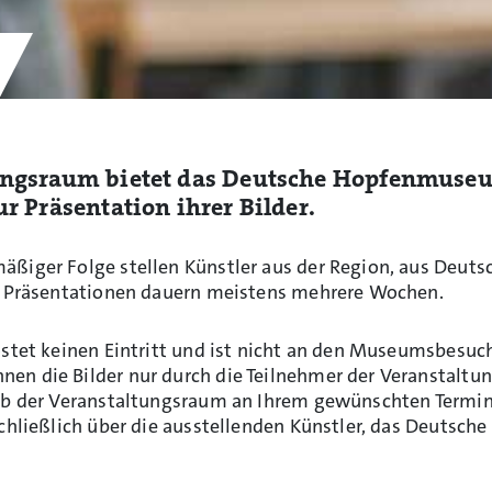
ungsraum bietet das Deutsche Hopfenmuseu
r Präsentation ihrer Bilder.
äßiger Folge stellen Künstler aus der Region, aus Deut
ie Präsentationen dauern meistens mehrere Wochen.
ostet keinen Eintritt und ist nicht an den Museumsbesuc
en die Bilder nur durch die Teilnehmer der Veranstaltun
ob der Veranstaltungsraum an Ihrem gewünschten Termin au
schließlich über die ausstellenden Künstler, das Deutsc