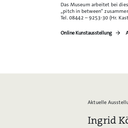
Das Museum arbeitet bei die
„pitch in between“ zusammen
Tel. 08442 – 9253-30 (Hr. Kast
Online Kunstausstellung
A
Aktuelle Ausstell
Ingrid K