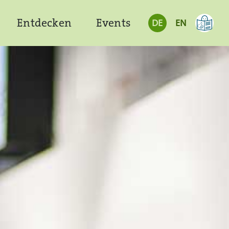
Entdecken
Events
DE
EN