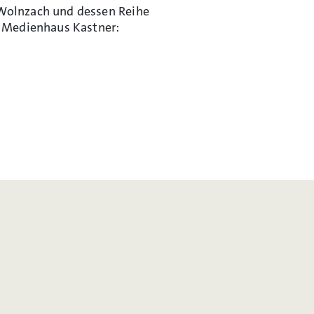
Wolnzach und dessen Reihe
s Medienhaus Kastner: