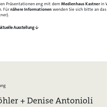
sen Präsentationen eng mit dem
Medienhaus Kastner
in 
. Für
nähere Informationen
wenden Sie sich bitte an da
ner).
ktuelle Ausstellung
ung
öhler + Denise Antonioli