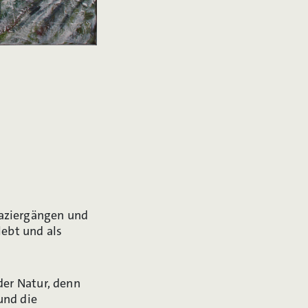
paziergängen und
lebt und als
der Natur, denn
und die