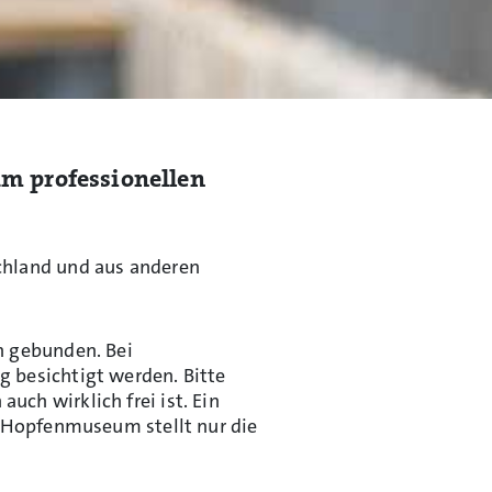
m professionellen
schland und aus anderen
h gebunden. Bei
g besichtigt werden. Bitte
ch wirklich frei ist. Ein
he Hopfenmuseum stellt nur die