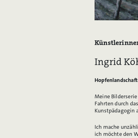
Künstlerinn
Ingrid Kö
Hopfenlandschaf
Meine Bilderseri
Fahrten durch das
Kunstpädagogin 
Ich mache unzähli
ich möchte den Wi