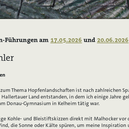
en-Führungen am
17.05.2026
und
20.06.2026
hler
ten
e zum Thema Hopfenlandschaften ist nach zahlreichen S
 Hallertauer Land entstanden, in dem ich einige Jahre ge
am Donau-Gymnasium in Kelheim tätig war.
ge Kohle- und Bleistiftskizzen direkt mit Malhocker vor 
nd, die Sonne oder Kälte spüren, um meine Inspiration 