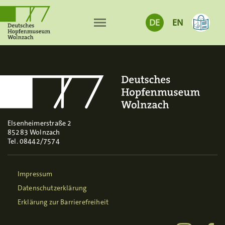
menu
DE
EN
Elsenheimerstraße 2
85283 Wolnzach
Tel. 08442/7574
Impressum
Datenschutzerklärung
Erklärung zur Barrierefreiheit