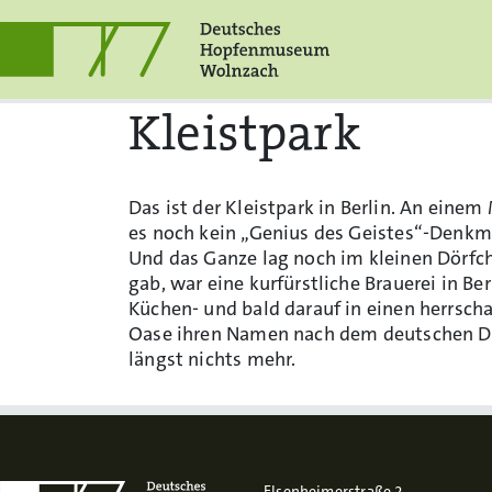
Kleistpark
Das ist der Kleistpark in Berlin. An ein
es noch kein „Genius des Geistes“-Denkma
Und das Ganze lag noch im kleinen Dörfc
gab, war eine kurfürstliche Brauerei in B
Küchen- und bald darauf in einen herrscha
Oase ihren Namen nach dem deutschen Dic
längst nichts mehr.
Elsenheimerstraße 2