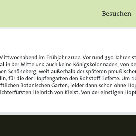
Besuchen
em Mittwochabend im Frühjahr 2022. Vor rund 350 Jahren 
l in der Mitte und auch keine Königskolonnaden, von dene
hen Schöneberg, weit außerhalb der späteren preußische
erlin, für die der Hopfengarten den Rohstoff lieferte. U
ftlichen Botanischen Garten, leider dann schon ohne Hopfe
hterfürsten Heinrich von Kleist. Von der einstigen Ho