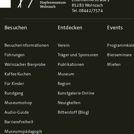
85283 Wolnzach
Tel. 08442/7574
Besuchen
Entdecken
Events
Besucherinformationen
Verein
Programmkal
Führungen
Träger und Sponsoren
Bierseminare
Wolnzacher Bierprobe
Publikationen
Mieten
Kaffee Kuchen
Museum
Für Kinder
Region
Rundgang
Kunstgalerie Online
Museumsshop
Neuigkeiten
Audio-Guide
Bitterstoff (Blog)
Barrierefreiheit
Museumspädagogik