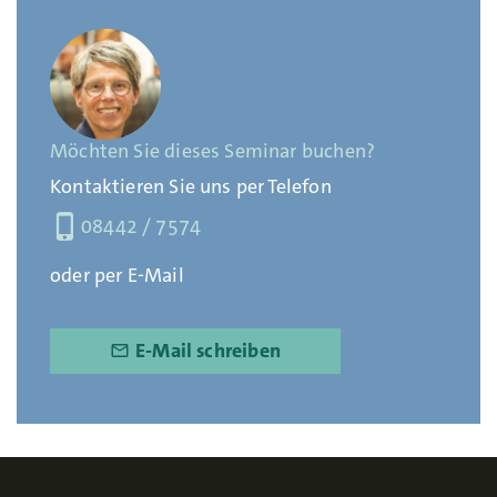
Möchten Sie dieses Seminar buchen?
Kontaktieren Sie uns per Telefon
phone_iphone
08442 / 7574
oder per E-Mail
E-Mail schreiben
mail_outline