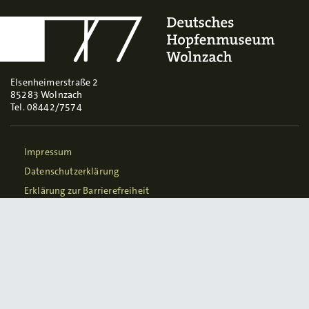
Elsenheimerstraße 2
85283 Wolnzach
Tel. 08442/7574
Impressum
Datenschutzerklärung
Erklärung zur Barrierefreiheit
Newsletter abonnieren
zum Webshop