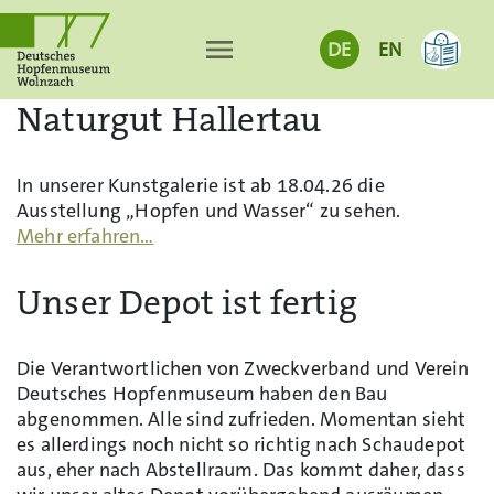
menu
DE
EN
Naturgut Hallertau
In unserer Kunstgalerie ist ab 18.04.26 die
Ausstellung „Hopfen und Wasser“ zu sehen.
Mehr erfahren…
Unser Depot ist fertig
Die Verantwortlichen von Zweckverband und Verein
Deutsches Hopfenmuseum haben den Bau
abgenommen. Alle sind zufrieden. Momentan sieht
es allerdings noch nicht so richtig nach Schaudepot
aus, eher nach Abstellraum. Das kommt daher, dass