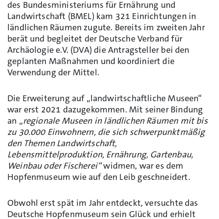
des Bundesministeriums für Ernährung und
Landwirtschaft (BMEL) kam 321 Einrichtungen in
ländlichen Räumen zugute. Bereits im zweiten Jahr
berät und begleitet der Deutsche Verband für
Archäologie e.V. (DVA
)
die Antragsteller bei den
geplanten Maßnahmen und koordiniert die
Verwendung der Mittel.
Die Erweiterung auf „landwirtschaftliche Museen“
war erst 2021 dazugekommen. Mit seiner Bindung
an „
regionale Museen in ländlichen Räumen mit bis
zu 30.000 Einwohnern, die sich schwerpunktmäßig
den Themen Landwirtschaft,
Lebensmittelproduktion, Ernährung, Gartenbau,
Weinbau oder Fischerei“
widmen, war es dem
Hopfenmuseum wie auf den Leib geschneidert.
Obwohl erst spät im Jahr entdeckt, versuchte das
Deutsche Hopfenmuseum sein Glück und erhielt