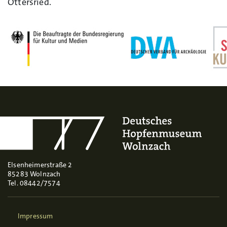
Ottersried.
Elsenheimerstraße 2
85283 Wolnzach
Tel. 08442/7574
Impressum