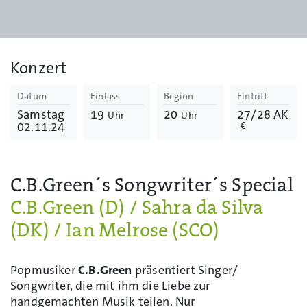
Konzert
Datum
Einlass
Beginn
Eintritt
Samstag
19
20
27/28 AK
Uhr
Uhr
02.11.24
€
C.B.Green´s Songwriter´s Special
C.B.Green (D) / Sahra da Silva
(DK) / Ian Melrose (SCO)
Popmusiker
C.B.Green
präsentiert Singer/
Songwriter, die mit ihm die Liebe zur
handgemachten Musik teilen. Nur