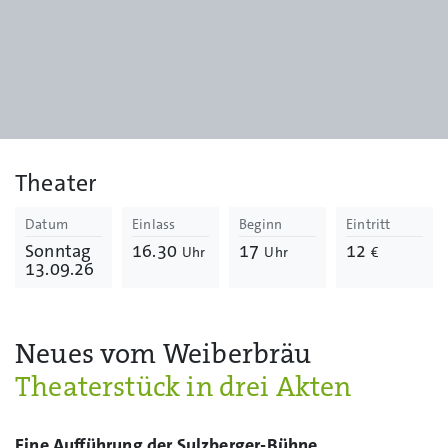
Theater
Datum
Einlass
Beginn
Eintritt
Sonntag
16.30
17
12
Uhr
Uhr
€
13.09.26
Neues vom Weiberbräu
Theaterstück in drei Akten
Eine Aufführung der Sulzberger-Bühne