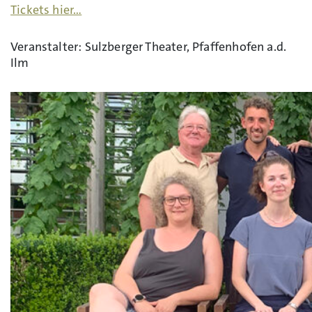
Tickets hier…
Veranstalter: Sulzberger Theater, Pfaffenhofen a.d.
Ilm