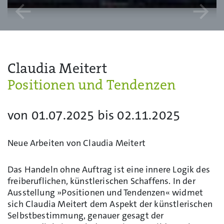
arrow_back
arrow_forward
Claudia Meitert
Positionen und Tendenzen
von 01.07.2025 bis 02.11.2025
Neue Arbeiten von Claudia Meitert
Das Handeln ohne Auftrag ist eine innere Logik des
freiberuflichen, künstlerischen Schaffens. In der
Ausstellung »Positionen und Tendenzen« widmet
sich Claudia Meitert dem Aspekt der künstlerischen
Selbstbestimmung, genauer gesagt der