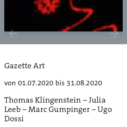
arrow_back
arrow_forward
Gazette Art
von 01.07.2020 bis 31.08.2020
Thomas Klingenstein – Julia
Leeb – Marc Gumpinger – Ugo
Dossi