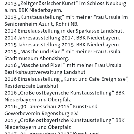
2013 „Zeitgenössischer Kunst“ im Schloss Neuburg
a.Inn. BBK Niederbayern.
2013 „Kunstausstellung“ mit meiner Frau Ursula im
Seniorenheim Azurit, Rohr i NB.
2014 Einzelausstellung in der Sparkasse Landshut.
2014 Jahresausstellung 2014. BBK Niederbayern.
2015 Jahresausstellung 2015. BBK Niederbayern.
2015 „Masche und Pixel“ mit meiner Frau Ursula.
Stadtmuseum Abendsberg.
2016 „Masche und Pixel “ mit meiner Frau Ursula.
Bezirkshauptverwaltung Landshut
2016 Einzelausstellung „Kunst und Cafe-Ereignisse“,
Residenzcafe Landshut
2016 „Große ostbayerische Kunstausstellung“ BBK
Niederbayern und Oberpfalz
2016 „90.Jahresschau 2016″ Kunst-und
Gewerbeverein Regensburg e.V.
2017 „Große ostbayerische Kunstausstellung“ BBK
Niederbayern und Oberpfalz
2017 „91 Jahresschau 2017″ Kunst- und