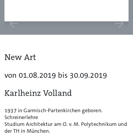
arrow_back
arrow_forward
New Art
von 01.08.2019 bis 30.09.2019
Karlheinz Volland
1937 in Garmisch-Partenkirchen geboren.
Schreinerlehre
Studium Architektur am O. v. M. Polytechnikum und
der TH in München.