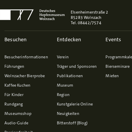
Elsenheimerstraße 2
85283 Wolnzach
Tel. 08442/7574
Besuchen
Entdecken
Events
Besucherinformationen
Verein
Programmkal
Führungen
Träger und Sponsoren
Bierseminare
Wolnzacher Bierprobe
Publikationen
Mieten
Kaffee Kuchen
Museum
Für Kinder
Region
Rundgang
Kunstgalerie Online
Museumsshop
Neuigkeiten
Audio-Guide
Bitterstoff (Blog)