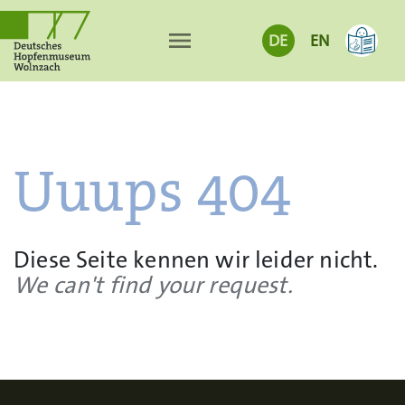
menu
DE
EN
Uuups 404
Diese Seite kennen wir leider nicht.
We can't find your request.