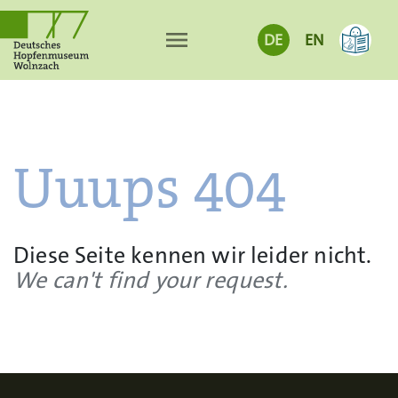
menu
DE
EN
Uuups 404
Diese Seite kennen wir leider nicht.
We can't find your request.