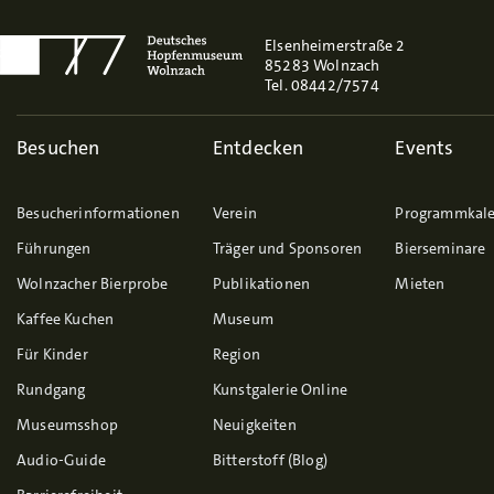
Elsenheimerstraße 2
85283 Wolnzach
Tel. 08442/7574
Besuchen
Entdecken
Events
Besucherinformationen
Verein
Programmkal
Führungen
Träger und Sponsoren
Bierseminare
Wolnzacher Bierprobe
Publikationen
Mieten
Kaffee Kuchen
Museum
Für Kinder
Region
Rundgang
Kunstgalerie Online
Museumsshop
Neuigkeiten
Audio-Guide
Bitterstoff (Blog)