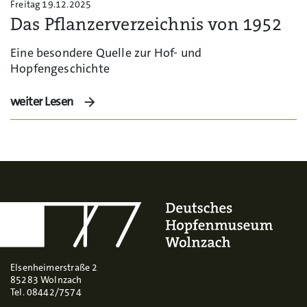
Freitag 19.12.2025
Das Pflanzerverzeichnis von 1952
Eine besondere Quelle zur Hof- und
Hopfengeschichte
weiter Lesen
Elsenheimerstraße 2
85283 Wolnzach
Tel. 08442/7574