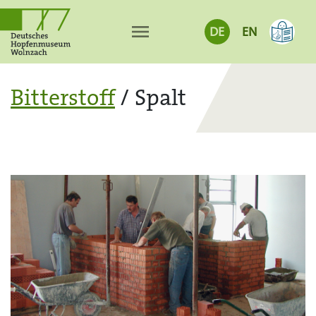
menu
DE
EN
Bitterstoff
/ Spalt