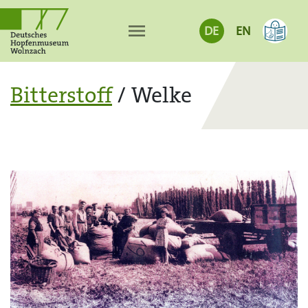
menu
DE
EN
Bitterstoff
/ Welke