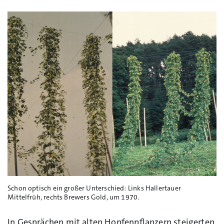
Schon optisch ein großer Unterschied: Links Hallertauer
Mittelfrüh, rechts Brewers Gold, um 1970.
In Gesprächen mit alten Hopfenpflanzern steigerten