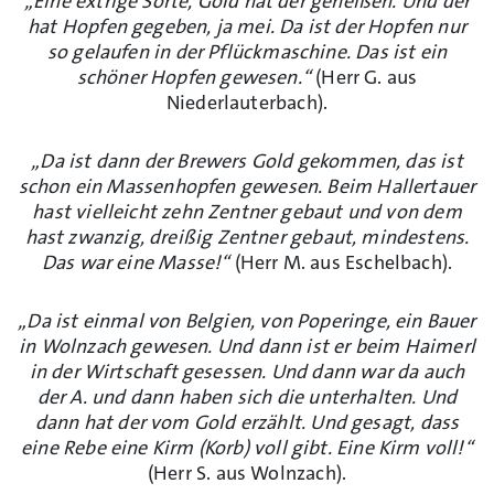
„Eine extrige Sorte, Gold hat der geheißen. Und der
hat Hopfen gegeben, ja mei. Da ist der Hopfen nur
so gelaufen in der Pflückmaschine. Das ist ein
schöner Hopfen gewesen.“
(Herr G. aus
Niederlauterbach).
„Da ist dann der Brewers Gold gekommen, das ist
schon ein Massenhopfen gewesen. Beim Hallertauer
hast vielleicht zehn Zentner gebaut und von dem
hast zwanzig, dreißig Zentner gebaut, mindestens.
Das war eine Masse!“
(Herr M. aus Eschelbach).
„Da ist einmal von Belgien, von Poperinge, ein Bauer
in Wolnzach gewesen. Und dann ist er beim Haimerl
in der Wirtschaft gesessen. Und dann war da auch
der A. und dann haben sich die unterhalten. Und
dann hat der vom Gold erzählt. Und gesagt, dass
eine Rebe eine Kirm (Korb) voll gibt. Eine Kirm voll!“
(Herr S. aus Wolnzach).