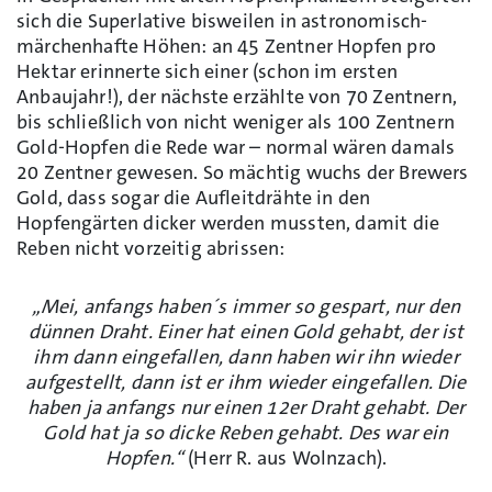
sich die Superlative bisweilen in astronomisch-
märchenhafte Höhen: an 45 Zentner Hopfen pro
Hektar erinnerte sich einer (schon im ersten
Anbaujahr!), der nächste erzählte von 70 Zentnern,
bis schließlich von nicht weniger als 100 Zentnern
Gold-Hopfen die Rede war – normal wären damals
20 Zentner gewesen. So mächtig wuchs der Brewers
Gold, dass sogar die Aufleitdrähte in den
Hopfengärten dicker werden mussten, damit die
Reben nicht vorzeitig abrissen:
„Mei, anfangs haben´s immer so gespart, nur den
dünnen Draht. Einer hat einen Gold gehabt, der ist
ihm dann eingefallen, dann haben wir ihn wieder
aufgestellt, dann ist er ihm wieder eingefallen. Die
haben ja anfangs nur einen 12er Draht gehabt. Der
Gold hat ja so dicke Reben gehabt. Des war ein
Hopfen.“
(Herr R. aus Wolnzach).