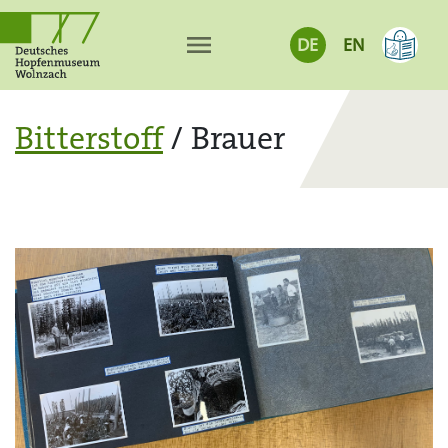
menu
DE
EN
Bitterstoff
/ Brauer