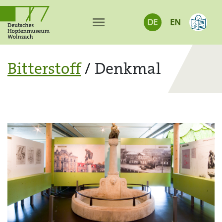
menu
DE
EN
Bitterstoff
/ Denkmal