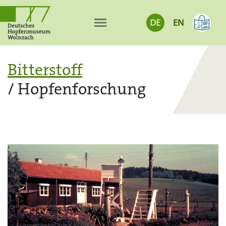
menu
DE
EN
Bitterstoff
/ Hopfenforschung