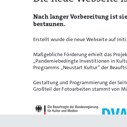
Nach langer Vorbereitung ist si
bestaunen.
Erstellt wurde die neue Webseite auf Ini
Maßgebliche Förderung erhielt das Projek
„Pandemiebedingte Investitionen in Kult
Programms „Neustart Kultur“ der Beauftr
Gestaltung und Programmierung der Sei
Großteil der Fotoarbeiten stammt von Mik