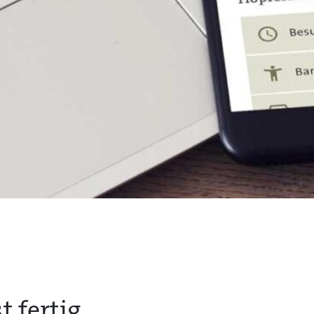
t fertig