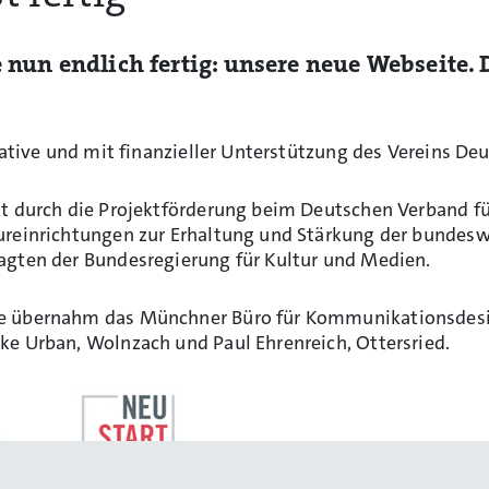
e nun endlich fertig: unsere neue Webseite.
tiative und mit finanzieller Unterstützung des Vereins 
t durch die Projektförderung beim Deutschen Verband fü
ureinrichtungen zur Erhaltung und Stärkung der bundesw
agten der Bundesregierung für Kultur und Medien.
te übernahm das Münchner Büro für Kommunikationsdesi
e Urban, Wolnzach und Paul Ehrenreich, Ottersried.