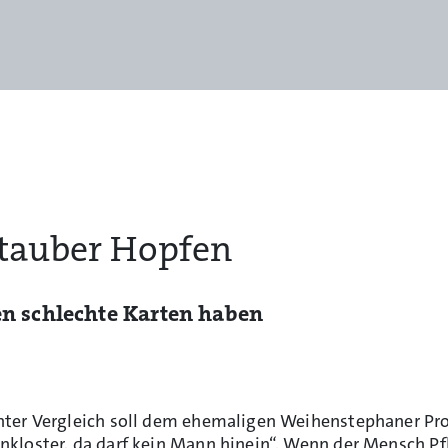
tauber Hopfen
 schlechte Karten haben
ter Vergleich soll dem ehemaligen Weihenstephaner Profe
loster, da darf kein Mann hinein“. Wenn der Mensch Pflan