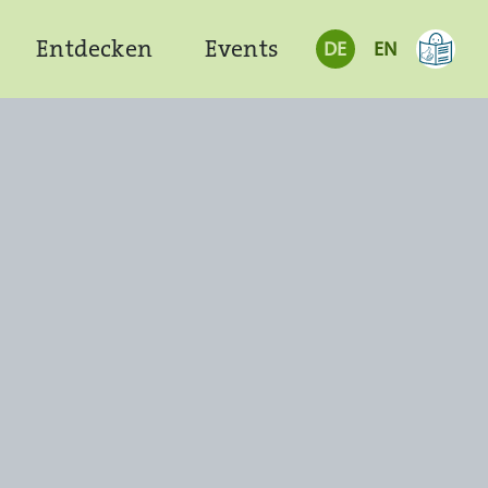
Entdecken
Events
DE
EN