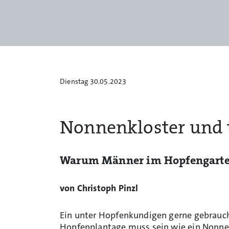
Dienstag 30.05.2023
Nonnenkloster und 
Warum Männer im Hopfengarten
von Christoph Pinzl
Ein unter Hopfenkundigen gerne gebrauch
Hopfenplantage muss sein wie ein Nonnenk